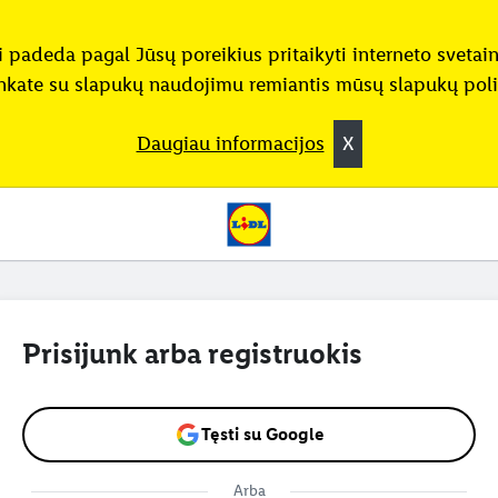
padeda pagal Jūsų poreikius pritaikyti interneto svetainė
nkate su slapukų naudojimu remiantis mūsų slapukų poli
Daugiau informacijos
X
Prisijunk arba registruokis
Tęsti su Google
Arba