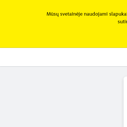
Mūsų svetainėje naudojami slapukai 
suti