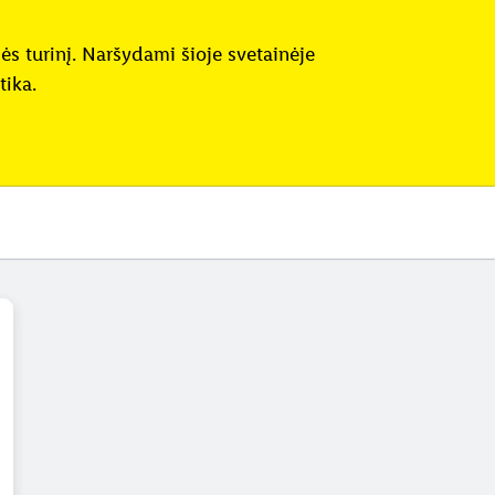
s turinį. Naršydami šioje svetainėje
tika.