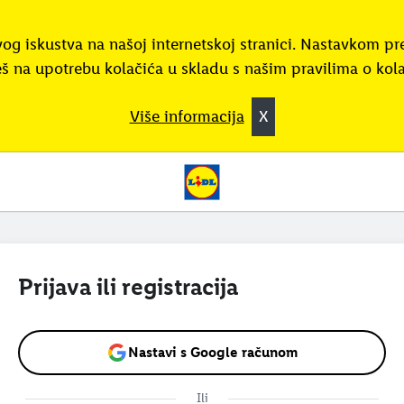
vog iskustva na našoj internetskoj stranici. Nastavkom pr
eš na upotrebu kolačića u skladu s našim pravilima o kol
Više informacija
X
Prijava ili registracija
Nastavi s Google računom
Ili