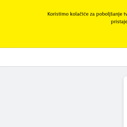
Koristimo kolačiće za poboljšanje t
pristaj