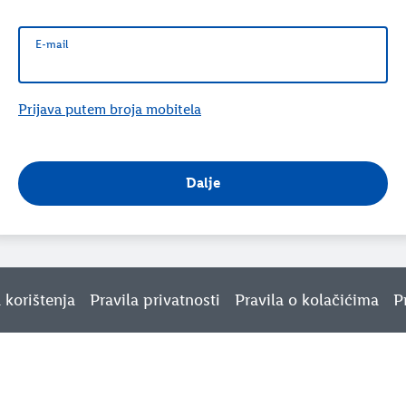
E-mail
E-mail
Prijava putem broja mobitela
Dalje
a korištenja
Pravila privatnosti
Pravila o kolačićima
P