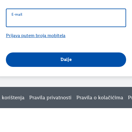
E-mail
E-mail
Prijava putem broja mobitela
Dalje
a korištenja
Pravila privatnosti
Pravila o kolačićima
P