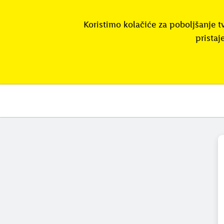
Koristimo kolačiće za poboljšanje t
pristaj