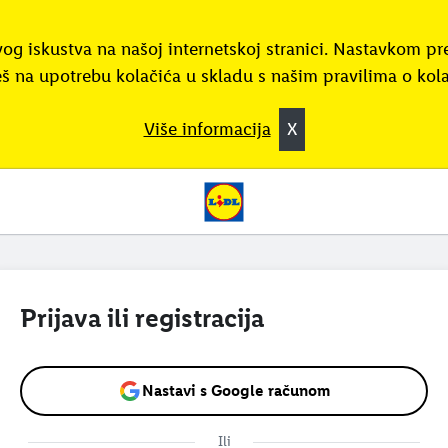
vog iskustva na našoj internetskoj stranici. Nastavkom pr
eš na upotrebu kolačića u skladu s našim pravilima o kol
Više informacija
X
Prijava ili registracija
Nastavi s Google računom
Ili