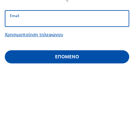
Email
Email
Χρησιμοποίηση τηλεφώνου
ΕΠΟΜΕΝΟ